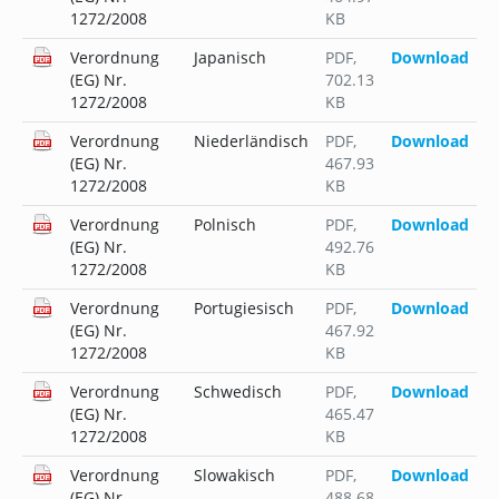
1272/2008
KB
Verordnung
Japanisch
PDF
,
Download
(EG) Nr.
702.13
1272/2008
KB
Verordnung
Niederländisch
PDF
,
Download
(EG) Nr.
467.93
1272/2008
KB
Verordnung
Polnisch
PDF
,
Download
(EG) Nr.
492.76
1272/2008
KB
Verordnung
Portugiesisch
PDF
,
Download
(EG) Nr.
467.92
1272/2008
KB
Verordnung
Schwedisch
PDF
,
Download
(EG) Nr.
465.47
1272/2008
KB
Verordnung
Slowakisch
PDF
,
Download
(EG) Nr.
488.68