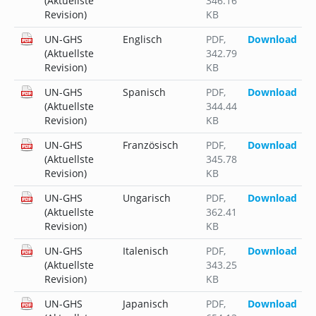
(Aktuellste
346.16
Revision)
KB
UN-GHS
Englisch
PDF
,
Download
(Aktuellste
342.79
Revision)
KB
UN-GHS
Spanisch
PDF
,
Download
(Aktuellste
344.44
Revision)
KB
UN-GHS
Französisch
PDF
,
Download
(Aktuellste
345.78
Revision)
KB
UN-GHS
Ungarisch
PDF
,
Download
(Aktuellste
362.41
Revision)
KB
UN-GHS
Italenisch
PDF
,
Download
(Aktuellste
343.25
Revision)
KB
UN-GHS
Japanisch
PDF
,
Download