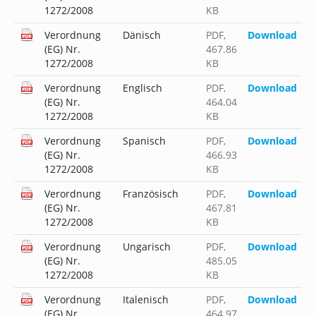
1272/2008
KB
Verordnung
Dänisch
PDF
,
Download
(EG) Nr.
467.86
1272/2008
KB
Verordnung
Englisch
PDF
,
Download
(EG) Nr.
464.04
1272/2008
KB
Verordnung
Spanisch
PDF
,
Download
(EG) Nr.
466.93
1272/2008
KB
Verordnung
Französisch
PDF
,
Download
(EG) Nr.
467.81
1272/2008
KB
Verordnung
Ungarisch
PDF
,
Download
(EG) Nr.
485.05
1272/2008
KB
Verordnung
Italenisch
PDF
,
Download
(EG) Nr.
464.97