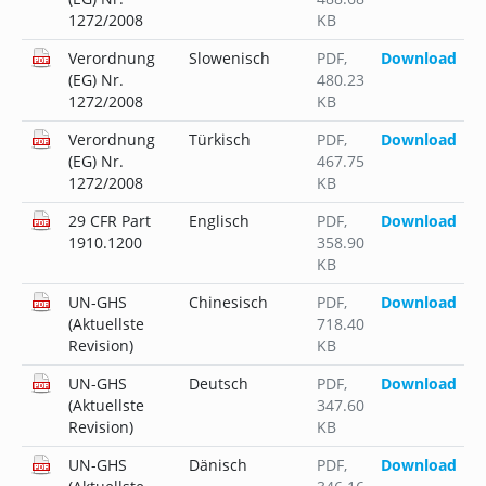
1272/2008
KB
Verordnung
Slowenisch
PDF
,
Download
(EG) Nr.
480.23
1272/2008
KB
Verordnung
Türkisch
PDF
,
Download
(EG) Nr.
467.75
1272/2008
KB
29 CFR Part
Englisch
PDF
,
Download
1910.1200
358.90
KB
UN-GHS
Chinesisch
PDF
,
Download
(Aktuellste
718.40
Revision)
KB
UN-GHS
Deutsch
PDF
,
Download
(Aktuellste
347.60
Revision)
KB
UN-GHS
Dänisch
PDF
,
Download