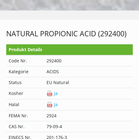
NATURAL PROPIONIC ACID (292400)
Produkt Details
Code Nr.
292400
Kategorie
ACIDS
Status
EU Natural
Kosher
Ja
Halal
Ja
FEMA Nr.
2924
CAS Nr.
79-09-4
EINECS Nr.
201-176-3