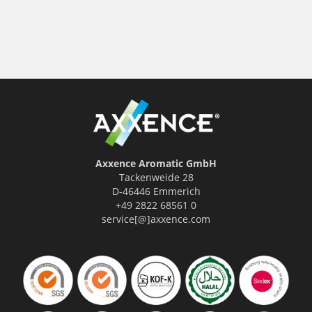
Axxence Aromatic GmbH
Tackenweide 28
D-46446 Emmerich
+49 2822 68561 0
service[@]axxence.com