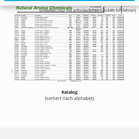
schließen (nur mit erforderlichen Cookies fortfahren)
Katalog
(sortiert nach alphabet)