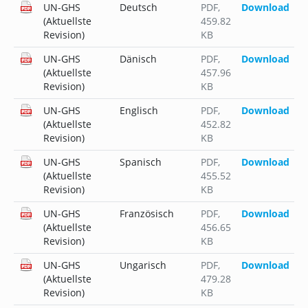
UN-GHS
Deutsch
PDF
,
Download
(Aktuellste
459.82
Revision)
KB
UN-GHS
Dänisch
PDF
,
Download
(Aktuellste
457.96
Revision)
KB
UN-GHS
Englisch
PDF
,
Download
(Aktuellste
452.82
Revision)
KB
UN-GHS
Spanisch
PDF
,
Download
(Aktuellste
455.52
Revision)
KB
UN-GHS
Französisch
PDF
,
Download
(Aktuellste
456.65
Revision)
KB
UN-GHS
Ungarisch
PDF
,
Download
(Aktuellste
479.28
Revision)
KB