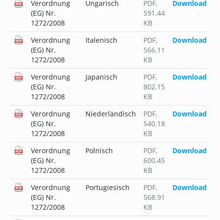
Verordnung
Ungarisch
PDF
,
Download
(EG) Nr.
591.44
1272/2008
KB
Verordnung
Italenisch
PDF
,
Download
(EG) Nr.
566.11
1272/2008
KB
Verordnung
Japanisch
PDF
,
Download
(EG) Nr.
802.15
1272/2008
KB
Verordnung
Niederländisch
PDF
,
Download
(EG) Nr.
540.18
1272/2008
KB
Verordnung
Polnisch
PDF
,
Download
(EG) Nr.
600.45
1272/2008
KB
Verordnung
Portugiesisch
PDF
,
Download
(EG) Nr.
568.91
1272/2008
KB