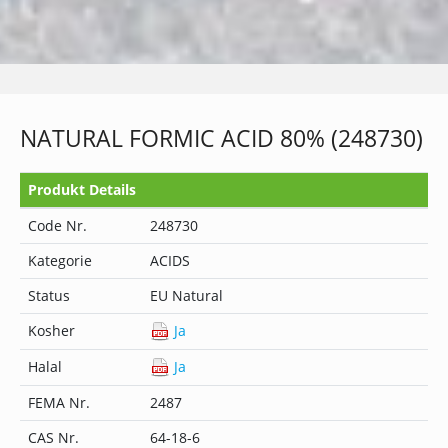
NATURAL FORMIC ACID 80% (248730)
Produkt Details
Code Nr.
248730
Kategorie
ACIDS
Status
EU Natural
Kosher
Ja
Halal
Ja
FEMA Nr.
2487
CAS Nr.
64-18-6