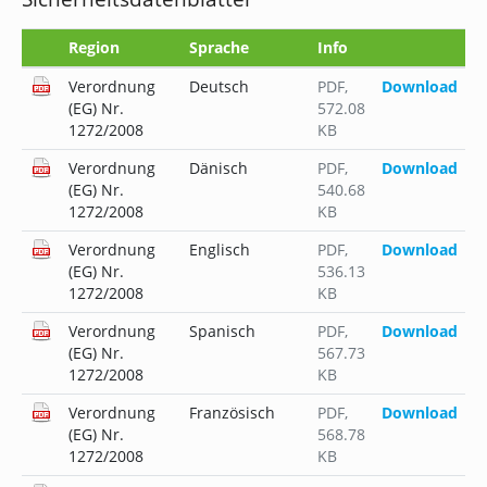
Region
Sprache
Info
Verordnung
Deutsch
PDF
,
Download
(EG) Nr.
572.08
1272/2008
KB
Verordnung
Dänisch
PDF
,
Download
(EG) Nr.
540.68
1272/2008
KB
Verordnung
Englisch
PDF
,
Download
(EG) Nr.
536.13
1272/2008
KB
Verordnung
Spanisch
PDF
,
Download
(EG) Nr.
567.73
1272/2008
KB
Verordnung
Französisch
PDF
,
Download
(EG) Nr.
568.78
1272/2008
KB