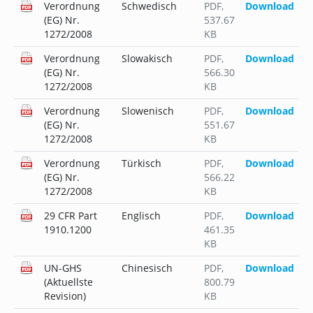
Verordnung
Schwedisch
PDF
,
Download
(EG) Nr.
537.67
1272/2008
KB
Verordnung
Slowakisch
PDF
,
Download
(EG) Nr.
566.30
1272/2008
KB
Verordnung
Slowenisch
PDF
,
Download
(EG) Nr.
551.67
1272/2008
KB
Verordnung
Türkisch
PDF
,
Download
(EG) Nr.
566.22
1272/2008
KB
29 CFR Part
Englisch
PDF
,
Download
1910.1200
461.35
KB
UN-GHS
Chinesisch
PDF
,
Download
(Aktuellste
800.79
Revision)
KB