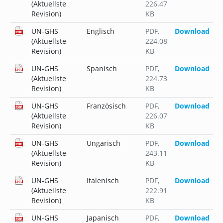
(Aktuellste
226.47
Revision)
KB
UN-GHS
Englisch
PDF
,
Download
(Aktuellste
224.08
Revision)
KB
UN-GHS
Spanisch
PDF
,
Download
(Aktuellste
224.73
Revision)
KB
UN-GHS
Französisch
PDF
,
Download
(Aktuellste
226.07
Revision)
KB
UN-GHS
Ungarisch
PDF
,
Download
(Aktuellste
243.11
Revision)
KB
UN-GHS
Italenisch
PDF
,
Download
(Aktuellste
222.91
Revision)
KB
UN-GHS
Japanisch
PDF
,
Download