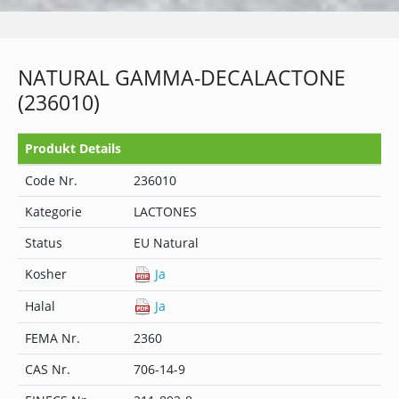
NATURAL GAMMA-DECALACTONE
(236010)
Produkt Details
Code Nr.
236010
Kategorie
LACTONES
Status
EU Natural
Kosher
Ja
Halal
Ja
FEMA Nr.
2360
CAS Nr.
706-14-9