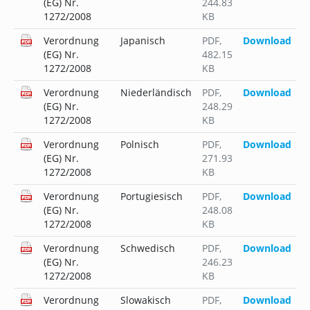
(EG) Nr.
244.83
1272/2008
KB
Verordnung
Japanisch
PDF
,
Download
(EG) Nr.
482.15
1272/2008
KB
Verordnung
Niederländisch
PDF
,
Download
(EG) Nr.
248.29
1272/2008
KB
Verordnung
Polnisch
PDF
,
Download
(EG) Nr.
271.93
1272/2008
KB
Verordnung
Portugiesisch
PDF
,
Download
(EG) Nr.
248.08
1272/2008
KB
Verordnung
Schwedisch
PDF
,
Download
(EG) Nr.
246.23
1272/2008
KB
Verordnung
Slowakisch
PDF
,
Download