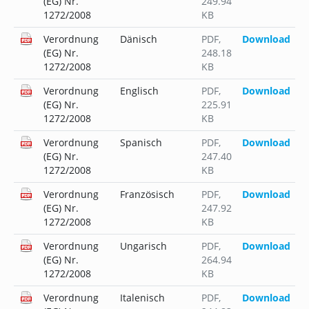
(EG) Nr.
249.94
1272/2008
KB
Verordnung
Dänisch
PDF
,
Download
(EG) Nr.
248.18
1272/2008
KB
Verordnung
Englisch
PDF
,
Download
(EG) Nr.
225.91
1272/2008
KB
Verordnung
Spanisch
PDF
,
Download
(EG) Nr.
247.40
1272/2008
KB
Verordnung
Französisch
PDF
,
Download
(EG) Nr.
247.92
1272/2008
KB
Verordnung
Ungarisch
PDF
,
Download
(EG) Nr.
264.94
1272/2008
KB
Verordnung
Italenisch
PDF
,
Download