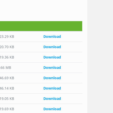
523.29 KB
Download
520.70 KB
Download
519.36 KB
Download
2.66 MB
Download
346.69 KB
Download
346.14 KB
Download
519.05 KB
Download
519.69 KB
Download