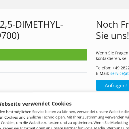
2,5-DIMETHYL-
Noch Fr
700)
Sie uns
Wenn Sie Fragen 
kontaktieren, sei
Telefon: +49 282
E-Mail:
service(a
Anfragen!
Webseite verwendet Cookies
en bestmöglichen Service bieten zu können, verwendet unsere Website die
n Cookies und ähnliche Technologien. Mit Ihrer Zustimmung verwenden wi
he Cookies, um die Website zu testen und zu optimieren. Wenn Sie Marketing
n, geben wir Informationen an unsere Partner für Social Media, Werbung un