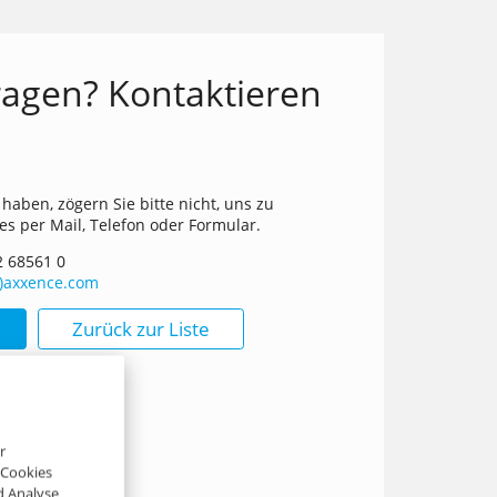
agen? Kontaktieren
!
haben, zögern Sie bitte nicht, uns zu
 es per Mail, Telefon oder Formular.
2 68561 0
t)axxence.com
Zurück zur Liste
r
-Cookies
d Analyse