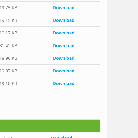
519.75 KB
Download
519.15 KB
Download
519.17 KB
Download
231.42 KB
Download
518.96 KB
Download
519.07 KB
Download
519.18 KB
Download