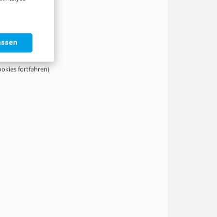
assen
ookies fortfahren)