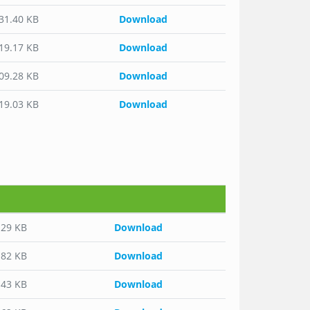
231.40 KB
Download
519.17 KB
Download
509.28 KB
Download
519.03 KB
Download
.29 KB
Download
.82 KB
Download
.43 KB
Download