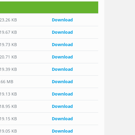
523.26 KB
Download
519.67 KB
Download
519.73 KB
Download
520.71 KB
Download
519.39 KB
Download
2.66 MB
Download
519.13 KB
Download
518.95 KB
Download
519.15 KB
Download
519.05 KB
Download