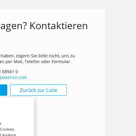
agen? Kontaktieren
!
haben, zögern Sie bitte nicht, uns zu
 es per Mail, Telefon oder Formular.
2 68561 0
t)axxence.com
Zurück zur Liste
r
-Cookies
d Analyse