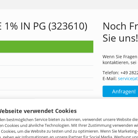
1% IN PG (323610)
Noch Fr
Sie uns
Wenn Sie Fragen 
kontaktieren, sei
Telefon: +49 282
E-Mail:
service(a
Anfragen!
Webseite verwendet Cookies
en bestmöglichen Service bieten zu können, verwendet unsere Website die
n Cookies und ähnliche Technologien. Mit Ihrer Zustimmung verwenden wi
he Cookies, um die Website zu testen und zu optimieren. Wenn Sie Marketing
6
n, geben wir Informationen an unsere Partner für Social Media, Werbung un