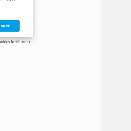
assen
ookies fortfahren)