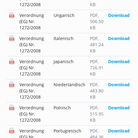
1272/2008
KB
Verordnung
Ungarisch
PDF
,
Download
(EG) Nr.
506.50
1272/2008
KB
Verordnung
Italenisch
PDF
,
Download
(EG) Nr.
481.24
1272/2008
KB
Verordnung
Japanisch
PDF
,
Download
(EG) Nr.
726.91
1272/2008
KB
Verordnung
Niederländisch
PDF
,
Download
(EG) Nr.
483.80
1272/2008
KB
Verordnung
Polnisch
PDF
,
Download
(EG) Nr.
515.95
1272/2008
KB
Verordnung
Portugiesisch
PDF
,
Download
(EG) Nr.
484.36