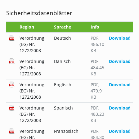
Sicherheitsdatenblätter
Region
Sprache
Info
Verordnung
Deutsch
PDF
,
Download
(EG) Nr.
486.10
1272/2008
KB
Verordnung
Dänisch
PDF
,
Download
(EG) Nr.
484.45
1272/2008
KB
Verordnung
Englisch
PDF
,
Download
(EG) Nr.
479.91
1272/2008
KB
Verordnung
Spanisch
PDF
,
Download
(EG) Nr.
483.23
1272/2008
KB
Verordnung
Französisch
PDF
,
Download
(EG) Nr.
484.30