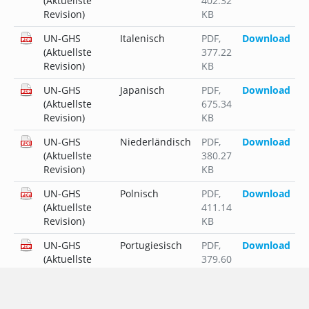
(Aktuellste
402.32
Revision)
KB
UN-GHS
Italenisch
PDF
,
Download
(Aktuellste
377.22
Revision)
KB
UN-GHS
Japanisch
PDF
,
Download
(Aktuellste
675.34
Revision)
KB
UN-GHS
Niederländisch
PDF
,
Download
(Aktuellste
380.27
Revision)
KB
UN-GHS
Polnisch
PDF
,
Download
(Aktuellste
411.14
Revision)
KB
UN-GHS
Portugiesisch
PDF
,
Download
(Aktuellste
379.60
Revision)
KB
UN-GHS
Russisch
PDF
,
Download