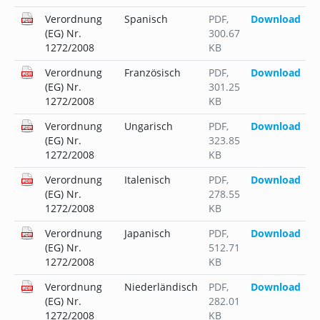
Verordnung
Spanisch
PDF
,
Download
(EG) Nr.
300.67
1272/2008
KB
Verordnung
Französisch
PDF
,
Download
(EG) Nr.
301.25
1272/2008
KB
Verordnung
Ungarisch
PDF
,
Download
(EG) Nr.
323.85
1272/2008
KB
Verordnung
Italenisch
PDF
,
Download
(EG) Nr.
278.55
1272/2008
KB
Verordnung
Japanisch
PDF
,
Download
(EG) Nr.
512.71
1272/2008
KB
Verordnung
Niederländisch
PDF
,
Download
(EG) Nr.
282.01
1272/2008
KB