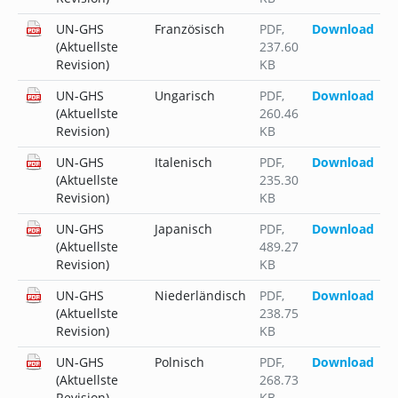
UN-GHS
Französisch
PDF
,
Download
(Aktuellste
237.60
Revision)
KB
UN-GHS
Ungarisch
PDF
,
Download
(Aktuellste
260.46
Revision)
KB
UN-GHS
Italenisch
PDF
,
Download
(Aktuellste
235.30
Revision)
KB
UN-GHS
Japanisch
PDF
,
Download
(Aktuellste
489.27
Revision)
KB
UN-GHS
Niederländisch
PDF
,
Download
(Aktuellste
238.75
Revision)
KB
UN-GHS
Polnisch
PDF
,
Download
(Aktuellste
268.73
Revision)
KB