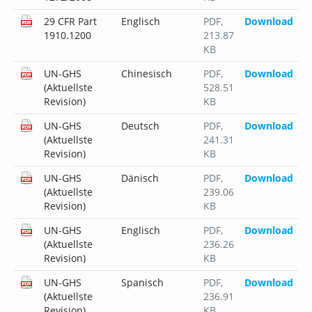
29 CFR Part
Englisch
PDF
,
Download
1910.1200
213.87
KB
UN-GHS
Chinesisch
PDF
,
Download
(Aktuellste
528.51
Revision)
KB
UN-GHS
Deutsch
PDF
,
Download
(Aktuellste
241.31
Revision)
KB
UN-GHS
Dänisch
PDF
,
Download
(Aktuellste
239.06
Revision)
KB
UN-GHS
Englisch
PDF
,
Download
(Aktuellste
236.26
Revision)
KB
UN-GHS
Spanisch
PDF
,
Download
(Aktuellste
236.91
Revision)
KB