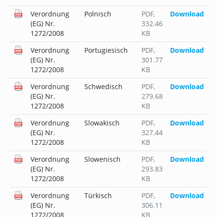
Verordnung
Polnisch
PDF
,
Download
(EG) Nr.
332.46
1272/2008
KB
Verordnung
Portugiesisch
PDF
,
Download
(EG) Nr.
301.77
1272/2008
KB
Verordnung
Schwedisch
PDF
,
Download
(EG) Nr.
279.68
1272/2008
KB
Verordnung
Slowakisch
PDF
,
Download
(EG) Nr.
327.44
1272/2008
KB
Verordnung
Slowenisch
PDF
,
Download
(EG) Nr.
293.83
1272/2008
KB
Verordnung
Türkisch
PDF
,
Download
(EG) Nr.
306.11
1272/2008
KB