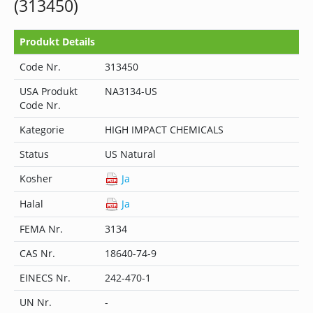
(313450)
Produkt Details
Code Nr.
313450
USA Produkt
NA3134-US
Code Nr.
Kategorie
HIGH IMPACT CHEMICALS
Status
US Natural
Kosher
Ja
Halal
Ja
FEMA Nr.
3134
CAS Nr.
18640-74-9
EINECS Nr.
242-470-1
UN Nr.
-