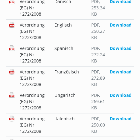
Verordnung
Dänisch
PDF
,
Download
(EG) Nr.
253.34
1272/2008
KB
Verordnung
Englisch
PDF
,
Download
(EG) Nr.
250.27
1272/2008
KB
Verordnung
Spanisch
PDF
,
Download
(EG) Nr.
272.24
1272/2008
KB
Verordnung
Französisch
PDF
,
Download
(EG) Nr.
272.89
1272/2008
KB
Verordnung
Ungarisch
PDF
,
Download
(EG) Nr.
269.61
1272/2008
KB
Verordnung
Italenisch
PDF
,
Download
(EG) Nr.
250.00
1272/2008
KB