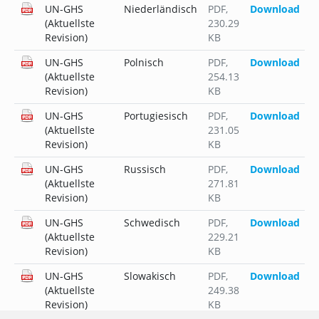
UN-GHS
Niederländisch
PDF
,
Download
(Aktuellste
230.29
Revision)
KB
UN-GHS
Polnisch
PDF
,
Download
(Aktuellste
254.13
Revision)
KB
UN-GHS
Portugiesisch
PDF
,
Download
(Aktuellste
231.05
Revision)
KB
UN-GHS
Russisch
PDF
,
Download
(Aktuellste
271.81
Revision)
KB
UN-GHS
Schwedisch
PDF
,
Download
(Aktuellste
229.21
Revision)
KB
UN-GHS
Slowakisch
PDF
,
Download
(Aktuellste
249.38
Revision)
KB