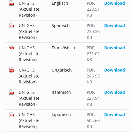
UN-GHS
Englisch
PDF
,
Download
(Aktuellste
228.51
Revision)
KB
UN-GHS
Spanisch
PDF
,
Download
(Aktuellste
230.36
Revision)
KB
UN-GHS
Französisch
PDF
,
Download
(Aktuellste
231.02
Revision)
KB
UN-GHS
Ungarisch
PDF
,
Download
(Aktuellste
246.93
Revision)
KB
UN-GHS
Italenisch
PDF
,
Download
(Aktuellste
227.94
Revision)
KB
UN-GHS
Japanisch
PDF
,
Download
(Aktuellste
504.68
Revision)
KB