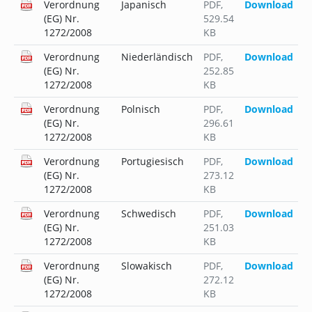
Verordnung
Japanisch
PDF
,
Download
(EG) Nr.
529.54
1272/2008
KB
Verordnung
Niederländisch
PDF
,
Download
(EG) Nr.
252.85
1272/2008
KB
Verordnung
Polnisch
PDF
,
Download
(EG) Nr.
296.61
1272/2008
KB
Verordnung
Portugiesisch
PDF
,
Download
(EG) Nr.
273.12
1272/2008
KB
Verordnung
Schwedisch
PDF
,
Download
(EG) Nr.
251.03
1272/2008
KB
Verordnung
Slowakisch
PDF
,
Download
(EG) Nr.
272.12
1272/2008
KB