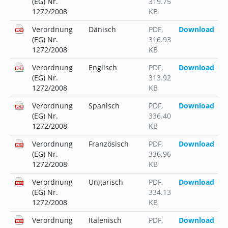
(EG) Nr.
319.75
1272/2008
KB
Verordnung
Dänisch
PDF
,
Download
(EG) Nr.
316.93
1272/2008
KB
Verordnung
Englisch
PDF
,
Download
(EG) Nr.
313.92
1272/2008
KB
Verordnung
Spanisch
PDF
,
Download
(EG) Nr.
336.40
1272/2008
KB
Verordnung
Französisch
PDF
,
Download
(EG) Nr.
336.96
1272/2008
KB
Verordnung
Ungarisch
PDF
,
Download
(EG) Nr.
334.13
1272/2008
KB
Verordnung
Italenisch
PDF
,
Download