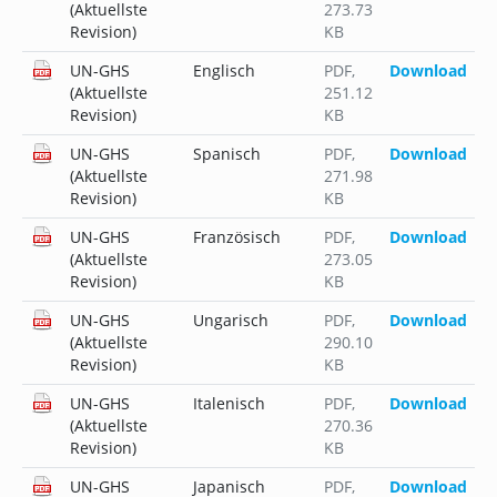
(Aktuellste
273.73
Revision)
KB
UN-GHS
Englisch
PDF
,
Download
(Aktuellste
251.12
Revision)
KB
UN-GHS
Spanisch
PDF
,
Download
(Aktuellste
271.98
Revision)
KB
UN-GHS
Französisch
PDF
,
Download
(Aktuellste
273.05
Revision)
KB
UN-GHS
Ungarisch
PDF
,
Download
(Aktuellste
290.10
Revision)
KB
UN-GHS
Italenisch
PDF
,
Download
(Aktuellste
270.36
Revision)
KB
UN-GHS
Japanisch
PDF
,
Download