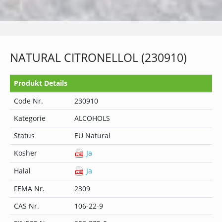
NATURAL CITRONELLOL (230910)
Produkt Details
Code Nr.
230910
Kategorie
ALCOHOLS
Status
EU Natural
Kosher
Ja
Halal
Ja
FEMA Nr.
2309
CAS Nr.
106-22-9