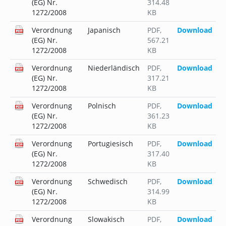
(EG) Nr.
314.48
1272/2008
KB
Verordnung
Japanisch
PDF
,
Download
(EG) Nr.
567.21
1272/2008
KB
Verordnung
Niederländisch
PDF
,
Download
(EG) Nr.
317.21
1272/2008
KB
Verordnung
Polnisch
PDF
,
Download
(EG) Nr.
361.23
1272/2008
KB
Verordnung
Portugiesisch
PDF
,
Download
(EG) Nr.
317.40
1272/2008
KB
Verordnung
Schwedisch
PDF
,
Download
(EG) Nr.
314.99
1272/2008
KB
Verordnung
Slowakisch
PDF
,
Download