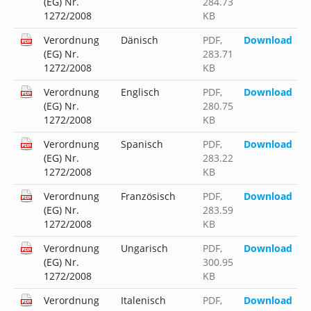
(EG) Nr.
284.73
1272/2008
KB
Verordnung
Dänisch
PDF
,
Download
(EG) Nr.
283.71
1272/2008
KB
Verordnung
Englisch
PDF
,
Download
(EG) Nr.
280.75
1272/2008
KB
Verordnung
Spanisch
PDF
,
Download
(EG) Nr.
283.22
1272/2008
KB
Verordnung
Französisch
PDF
,
Download
(EG) Nr.
283.59
1272/2008
KB
Verordnung
Ungarisch
PDF
,
Download
(EG) Nr.
300.95
1272/2008
KB
Verordnung
Italenisch
PDF
,
Download