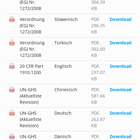
(EG) Nr.
304.39
1272/2008
KB
Verordnung
Slowenisch
PDF
,
Download
(EG) Nr.
296.35
1272/2008
KB
Verordnung
Türkisch
PDF
,
Download
(EG) Nr.
302.00
1272/2008
KB
29 CFR Part
Englisch
PDF
,
Download
1910.1200
237.07
KB
UN-GHS
Chinesisch
PDF
,
Download
(Aktuellste
581.66
Revision)
KB
UN-GHS
Deutsch
PDF
,
Download
(Aktuellste
262.87
Revision)
KB
UN-GHS
Dänisch
PDF
,
Download